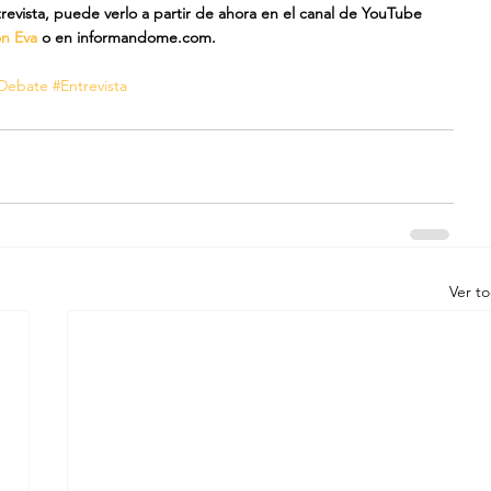
trevista, puede verlo a partir de ahora en el canal de YouTube 
n Eva
 o en informandome.com.
Debate
#Entrevista
Ver t