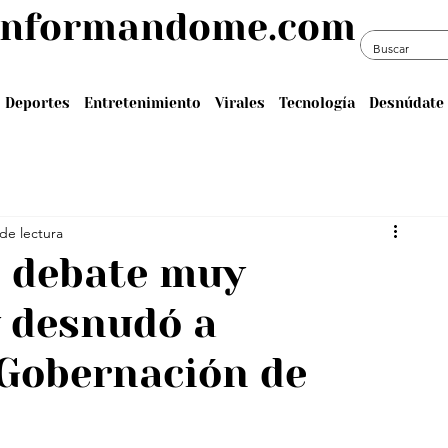
informandome.com
Deportes
Entretenimiento
Virales
Tecnología
Desnúdate 
de lectura
 debate muy
y desnudó a
 Gobernación de