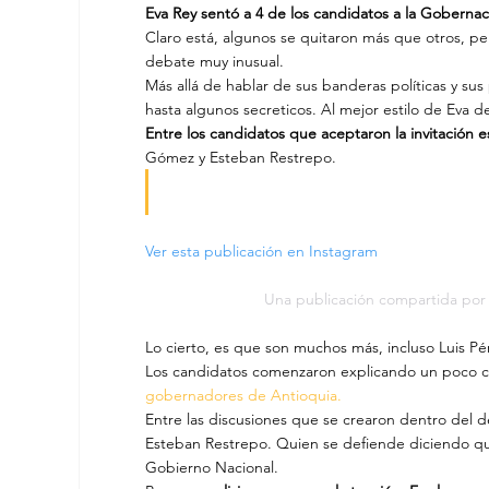
Eva Rey sentó a 4 de los candidatos a la Goberna
Claro está, algunos se quitaron más que otros, p
debate muy inusual.
Más allá de hablar de sus banderas políticas y sus
hasta algunos secreticos. Al mejor estilo de Eva 
Entre los candidatos que aceptaron la invitación e
Gómez y Esteban Restrepo.
Ver esta publicación en Instagram
Una publicación compartida po
Lo cierto, es que son muchos más, incluso Luis P
Los candidatos comenzaron explicando un poco cuál
gobernadores de Antioquia.
Entre las discusiones que se crearon dentro del 
Esteban Restrepo. Quien se defiende diciendo qu
Gobierno Nacional.