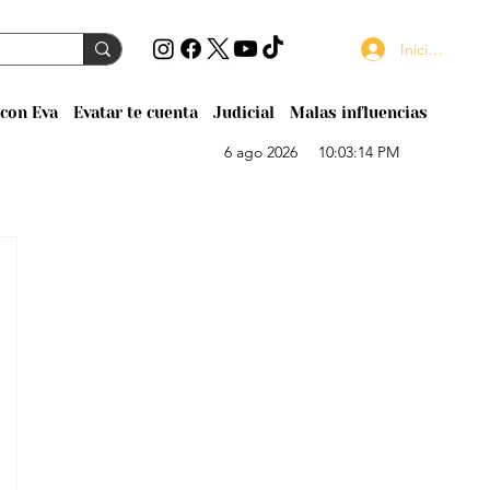
Iniciar sesión
con Eva
Evatar te cuenta
Judicial
Malas influencias
6 ago 2026
10:03:14 PM