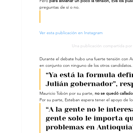
Pero
 para alivianar un poco la tensión, Eva los pu
preguntas de sí o no.
Ver esta publicación en Instagram
Una publicación compartida po
Durante el debate hubo una fuerte tensión con An
en conjunto con ninguno de los otros candidatos.
“Ya está la formula defi
Julián gobernador”, res
Mauricio Tobón por su parte,
 no se quedó callado 
Por su parte, Esteban espera tener el apoyo de lo
“A la gente no le interes
gente solo le importa q
problemas en Antioquia