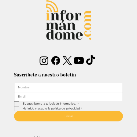
Entrevista: Sergio Fajardo y Edna
Bonilla aseguran superar las
encuestas y dar la sorpresa
Suscríbete a nuestro boletín
Sí, suscríbeme a tu boletín informativo.
*
He leído y acepto la política de privacidad
*
Enviar