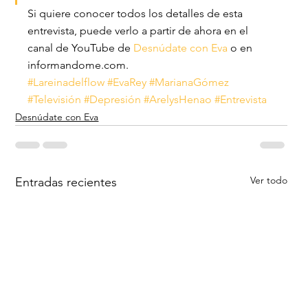
Si quiere conocer todos los detalles de esta 
entrevista, puede verlo a partir de ahora en el 
canal de YouTube de 
Desnúdate con Eva
 o en 
informandome.com.
#Lareinadelflow
#EvaRey
#MarianaGómez
#Televisión
#Depresión
#ArelysHenao
#Entrevista
Desnúdate con Eva
Ver todo
Entradas recientes