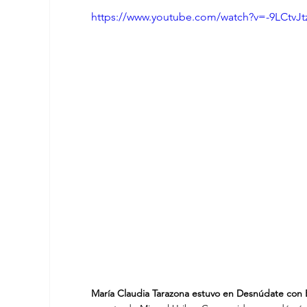
https://www.youtube.com/watch?v=-9LCtvJtz
María Claudia Tarazona estuvo en Desnúdate con 