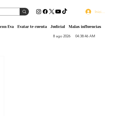
Iniciar sesión
con Eva
Evatar te cuenta
Judicial
Malas influencias
8 ago 2026
04:38:46 AM