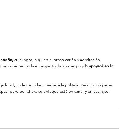
Londoño,
 su suegro, a quien expresó cariño y admiración. 
claro que respalda el proyecto de su suegro y
 lo apoyará en lo 
uilidad, no le cerró las puertas a la política. Reconoció que es 
apaz, pero por ahora su enfoque está en sanar y en sus hijos.