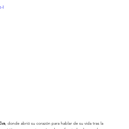
-I
Eva
, donde abrió su corazón para hablar de su vida tras la 