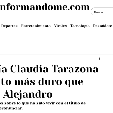
informandome.com
Deportes
Entretenimiento
Virales
Tecnología
Desnúdate 
ía Claudia Tarazona
nto más duro que
o Alejandro
 sobre lo que ha sido vivir con el título de 
 pronunciar.