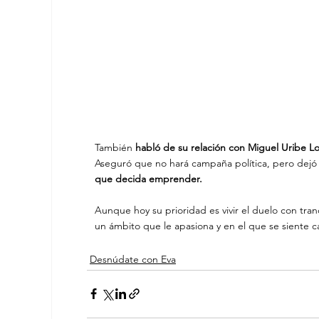
También
 habló de su relación con Miguel Uribe 
Aseguró que no hará campaña política, pero dejó 
que decida emprender.
Aunque hoy su prioridad es vivir el duelo con tranq
un ámbito que le apasiona y en el que se siente c
Desnúdate con Eva