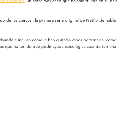
rardo Méndez,
 un actor mexicano que no solo triunfa en su país 
 de los ciervos', la primera serie original de Netflix de habla 
rabando e incluso cómo le han quitado varios personajes, cómo 
jes que ha tenido que pedir ayuda psicológica cuando termina 