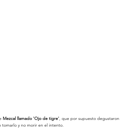
e
 Mezcal llamado 'Ojo de tigre'
, que por supuesto degustaron 
 tomarlo y no morir en el intento.