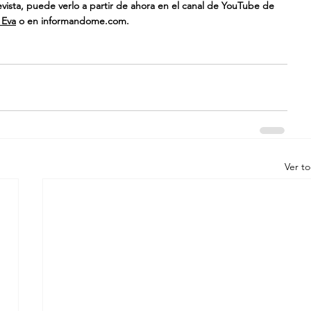
evista, puede verlo a partir de ahora en el canal de YouTube de 
 Eva
 o en 
informandome.com
.
Ver t