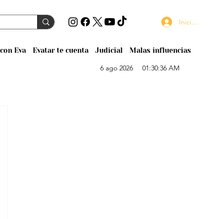
Iniciar sesión
con Eva
Evatar te cuenta
Judicial
Malas influencias
6 ago 2026
01:30:36 AM