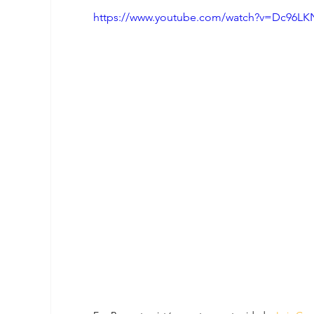
https://www.youtube.com/watch?v=Dc96LK