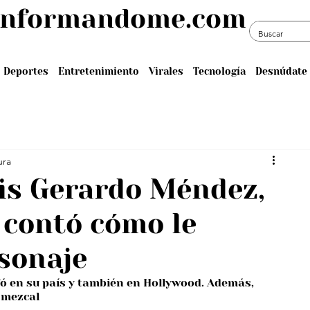
informandome.com
Deportes
Entretenimiento
Virales
Tecnología
Desnúdate 
ura
is Gerardo Méndez,
 contó cómo le
sonaje
ó en su país y también en Hollywood. Además, 
 mezcal