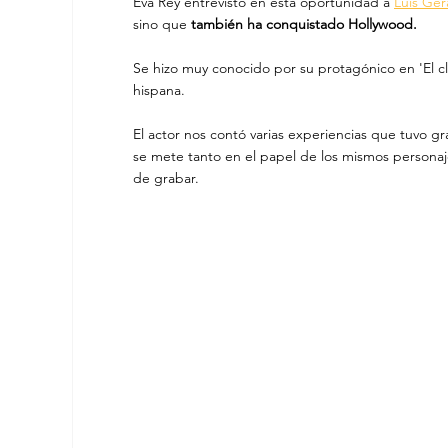
Eva Rey entrevistó en esta oportunidad a 
Luis Ge
sino que 
también ha conquistado Hollywood. 
Se hizo muy conocido por su protagónico en 'El club
hispana.
El actor nos contó varias experiencias que tuvo g
se mete tanto en el papel de los mismos persona
de grabar.