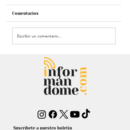
Comentarios
Escribir un comentario...
Entrevista: Sergio Fajardo y Edna
Bonilla aseguran superar las
encuestas y dar la sorpresa
Suscríbete a nuestro boletín