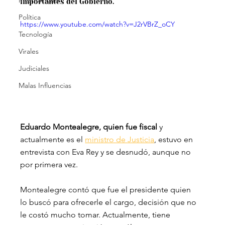
Internacional
importantes del Gobierno.
Política
https://www.youtube.com/watch?v=J2rVBrZ_oCY
Tecnología
Virales
Judiciales
Malas Influencias
Eduardo Montealegre, quien fue fiscal
 y 
actualmente es el 
ministro de Justicia
, estuvo en 
entrevista con Eva Rey y se desnudó, aunque no 
por primera vez.
Montealegre contó que fue el presidente quien 
lo buscó para ofrecerle el cargo, decisión que no 
le costó mucho tomar. Actualmente, tiene 