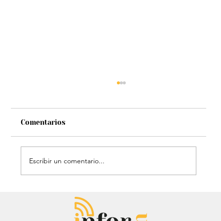
Comentarios
Escribir un comentario...
Entrevista: Sergio Fajardo y Edna
Bonilla aseguran superar las
encuestas y dar la sorpresa