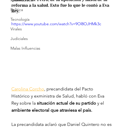
Internacional
reforma a la salud. Esto fue lo que le contó a Eva 
Política
Rey. 
Tecnología
https://www.youtube.com/watch?v=9Ol8OJHMk3c
Virales
Judiciales
Malas Influencias
Carolina Corcho
, precandidata del Pacto 
Histórico y exministra de Salud, habló con Eva 
Rey sobre la
 situación actual de su partido
 y el 
ambiente electoral que atraviesa el país.
La precandidata aclaró que Daniel Quintero no es 