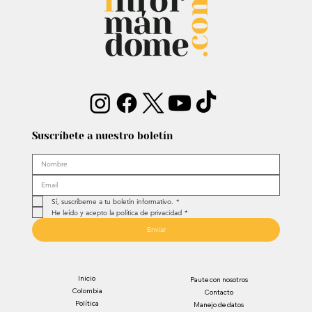
Suscríbete a nuestro boletín
Sí, suscríbeme a tu boletín informativo.
*
He leído y acepto la política de privacidad
*
Enviar
Inicio
Paute con nosotros
Colombia
Contacto
Política
Manejo de datos