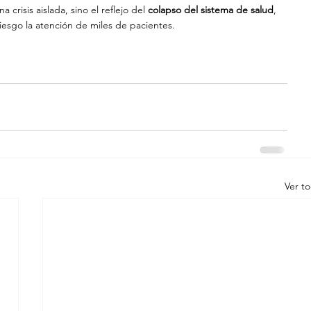
crisis aislada, sino el reflejo del 
colapso del sistema de salud
, 
esgo la atención de miles de pacientes.
Ver t