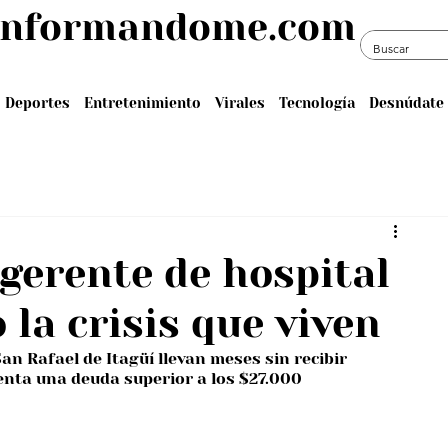
informandome.com
Deportes
Entretenimiento
Virales
Tecnología
Desnúdate 
 gerente de hospital
 la crisis que viven
n Rafael de Itagüí llevan meses sin recibir 
enta una deuda superior a los $27.000 