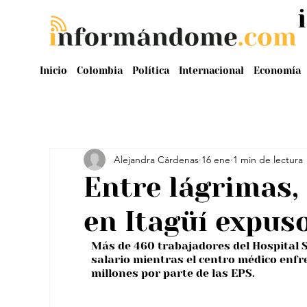
Inicio
Colombia
Política
Internacional
Economía
Alejandra Cárdenas
16 ene
1 min de lectura
Entre lágrimas,
en Itagüí expuso
Más de 460 trabajadores del Hospital Sa
salario mientras el centro médico enfr
millones por parte de las EPS.