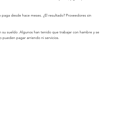
o paga desde hace meses. ¿El resultado? Proveedores sin 
su sueldo .Algunos han tenido que trabajar con hambre y se 
o pueden pagar arriendo ni servicios.