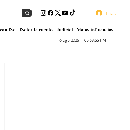
Iniciar sesión
con Eva
Evatar te cuenta
Judicial
Malas influencias
6 ago 2026
05:58:55 PM