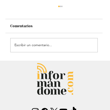
Comentarios
Escribir un comentario...
Mauricio Lizcano apuesta por la
ciencia: Anuncia a investigador del
Atlántico como fórmula
vicepresidencial