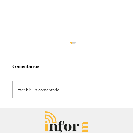
Comentarios
Escribir un comentario...
Héroe de cuatro patas: Perrito
policía sorprendió con técnica de
rescate