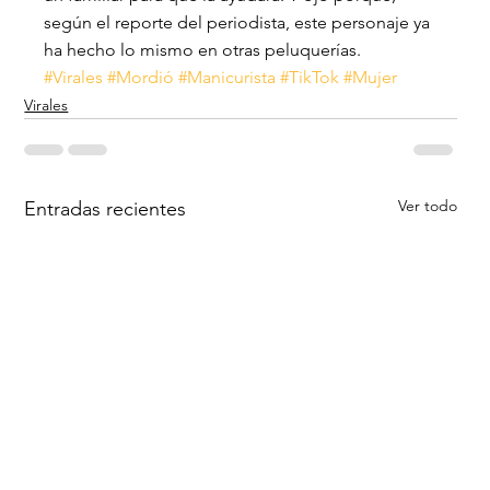
según el reporte del periodista, este personaje ya 
ha hecho lo mismo en otras peluquerías.
#Virales
#Mordió
#Manicurista
#TikTok
#Mujer
Virales
Ver todo
Entradas recientes