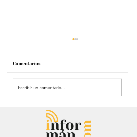
Comentarios
Escribir un comentario...
Audiencia de Maduro en Estados
Unidos: Debate por fondos para su
defensa marca el proceso