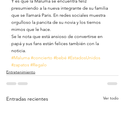
Y es que la Maluma se encuentra feliz 
presumiendo a la nueva integrante de su familia 
que se llamará Paris. En redes sociales muestra 
orgulloso la pancita de su novia y los tiernos 
mimos que le hace.
Se le nota que está ansioso de convertirse en 
papá y sus fans están felices también con la 
noticia.
#Maluma
#concierto
#bebé
#EstadosUnidos
#zapatos
#Regalo
Entretenimiento
Ver todo
Entradas recientes