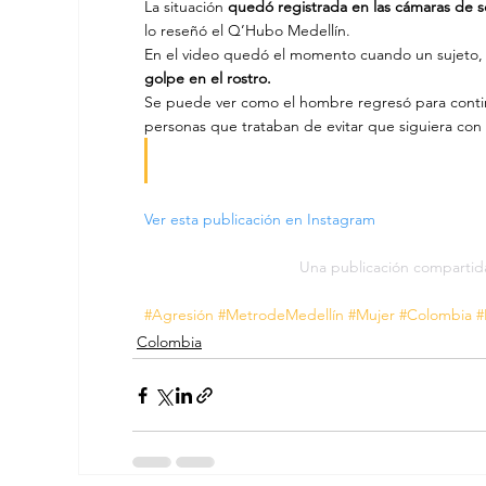
La situación 
quedó registrada en las cámaras de s
lo reseñó el Q’Hubo Medellín.
En el video quedó el momento cuando un sujeto, co
golpe en el rostro.
Se puede ver como el hombre regresó para continu
personas que trataban de evitar que siguiera con l
Ver esta publicación en Instagram
Una publicación comparti
#Agresión
#MetrodeMedellín
#Mujer
#Colombia
#
Colombia