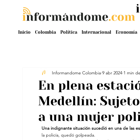
Inicio
Colombia
Política
Internacional
Economía
Informandome Colombia
9 abr 2024
1 min de
En plena estaci
Medellín: Sujeto
a una mujer pol
Una indignante situación sucedió en una de las e
la policía, quedó golpeada.