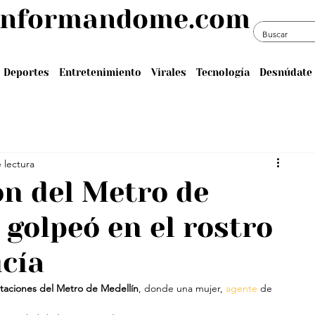
informandome.com
Deportes
Entretenimiento
Virales
Tecnología
Desnúdate 
 lectura
ón del Metro de
 golpeó en el rostro
icía
staciones del Metro de Medellín
, donde una mujer, 
agente
 de 