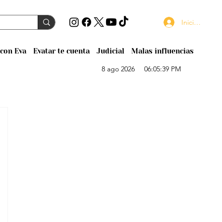
Iniciar sesión
con Eva
Evatar te cuenta
Judicial
Malas influencias
8 ago 2026
06:05:39 PM