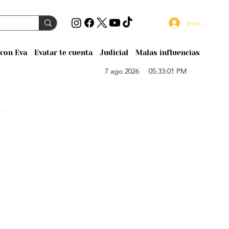
Iniciar sesión
con Eva
Evatar te cuenta
Judicial
Malas influencias
7 ago 2026
05:33:01 PM