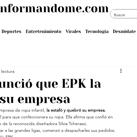
informandome.com
Deportes
Entretenimiento
Virales
Tecnología
Desnúdate 
 lectura
unció que EPK la
 su empresa
presa de ropa infantil, 
la estafó y quebró su empresa.
 para que confeccionara su ropa. Ella afirma que confió en 
 de la reconocida diseñadora Silvia Tcherassi.
ar a las grandes ligas, comenzó a despacharles sus pedidos. 