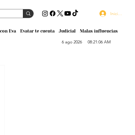
Iniciar sesión
con Eva
Evatar te cuenta
Judicial
Malas influencias
6 ago 2026
08:21:06 AM