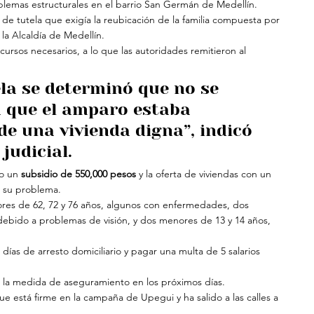
oblemas estructurales en el barrio San Germán de Medellín.
de tutela que exigía la reubicación de la familia compuesta por 
la Alcaldía de Medellín.
recursos necesarios, a lo que las autoridades remitieron al 
tela se determinó que no se 
a que el amparo estaba 
e una vivienda digna”, indicó 
judicial.
lo un
 subsidio de 550,000 pesos
 y la oferta de viviendas con un 
a su problema.
ores de 62, 72 y 76 años, algunos con enfermedades, dos 
debido a problemas de visión, y dos menores de 13 y 14 años, 
días de arresto domiciliario y pagar una multa de 5 salarios 
a la medida de aseguramiento en los próximos días.
e está firme en la campaña de Upegui y ha salido a las calles a 