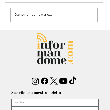
Escribir un comentario...
Estatua de John Lennon, que era de
Carlos Lehder, regresó al Quindío y
reabrió debate sobre memoria y
narcotráfico
Suscríbete a nuestro boletín