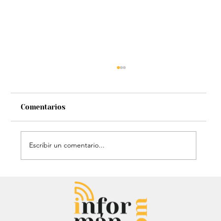
Comentarios
Escribir un comentario...
Héroe de cuatro patas: Perrito
policía sorprendió con técnica de
rescate