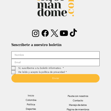
Suscríbete a nuestro boletín
Sí, suscríbeme a tu boletín informativo.
*
He leído y acepto la política de privacidad
*
Enviar
Inicio
Paute con nosotros
Colombia
Contacto
Política
Manejo de datos
Deportes
Página de miembros