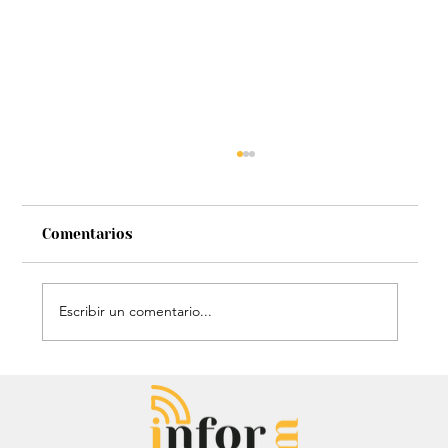
Comentarios
Escribir un comentario...
Audiencia de Maduro en Estados
Unidos: Debate por fondos para su
defensa marca el proceso