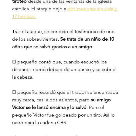
tiroteo 
desde una de las ventanas de la iglesia 
católica. El ataque dejó a 
dos menores sin vida y 
17 heridos.
Tras el ataque, se conoció el testimonio de uno 
de los sobrevivientes
. Se trata de un niño de 10 
años que se salvó gracias a un amigo.
El pequeño contó que, cuando escuchó los 
disparos, corrió debajo de un banco y se cubrió 
la cabeza.
El pequeño recordó que el tirador se encontraba 
muy cerca, casi a dos asientos, pero
 su amigo 
Víctor se le lanzó encima y lo salvó
. Pero el 
pequeño Víctor fue golpeado por un tiro. Así lo 
narró para la cadena CBS.