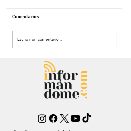
Comentarios
Escribir un comentario...
David Murcia denuncia a Abelardo de
la Espriella por presuntas faltas
cuando fue su abogado