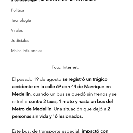
Internacional
Política
Tecnología
Virales
Judiciales
Malas Influencias
Foto: Internet.
El pasado 19 de agosto 
se registró un trágico 
accidente en la calle 69 con 44 de Manrique en 
Medellín
, cuando un bus se quedó sin frenos y se 
estrelló
 contra 2 taxis, 1 moto y hasta un bus del 
Metro de Medellín
. Una situación que dejó a 
2 
personas sin vida y 16 lesionados.
Este bus, de transporte especial, 
impactó con 