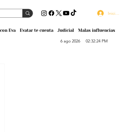
Iniciar sesión
con Eva
Evatar te cuenta
Judicial
Malas influencias
6 ago 2026
02:32:24 PM