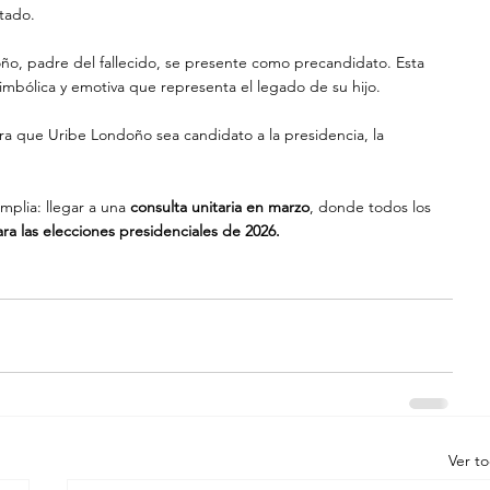
tado. 
o, padre del fallecido, se presente como precandidato. Esta 
 simbólica y emotiva que representa el legado de su hijo.
ra que Uribe Londoño sea candidato a la presidencia, la 
plia: llegar a una 
consulta unitaria en marzo
, donde todos los 
ra las elecciones presidenciales de 2026.
Ver t