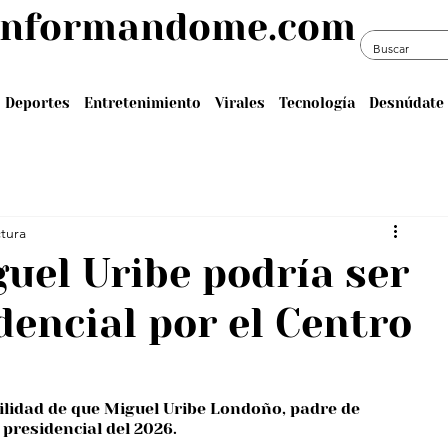
informandome.com
Deportes
Entretenimiento
Virales
Tecnología
Desnúdate 
ctura
guel Uribe podría ser
dencial por el Centro
bilidad de que Miguel Uribe Londoño, padre de 
 presidencial del 2026.