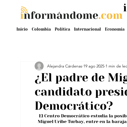
Inicio
Colombia
Política
Internacional
Economía
Alejandra Cárdenas
19 ago 2025
1 min de le
¿El padre de Mi
candidato presi
Democrático?
 El Centro Democrático estudia la posi
Miguel Uribe Turbay, entre en la baraja