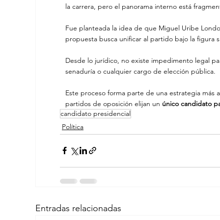
la carrera, pero el panorama interno está fragmen
Fue planteada la idea de que Miguel Uribe Londoñ
propuesta busca unificar al partido bajo la figura
Desde lo jurídico, no existe impedimento legal pa
senaduría o cualquier cargo de elección pública.
Este proceso forma parte de una estrategia más am
partidos de oposición elijan un
 único candidato pa
candidato presidencial
Política
Entradas relacionadas