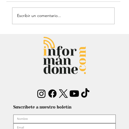
Escribir un comentario...
Estatua de John Lennon, que era de
Carlos Lehder, regresó al Quindío y
reabrió debate sobre memoria y
narcotráfico
Suscríbete a nuestro boletín