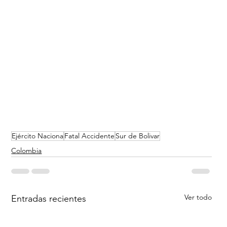
Ejército Naciona
Fatal Accidente
Sur de Bolivar
Colombia
Ver todo
Entradas recientes