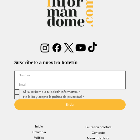
Suscríbete a nuestro boletín
Sí, suscríbeme a tu boletín informativo.
*
He leído y acepto la política de privacidad
*
Enviar
Inicio
Paute con nosotros
Colombia
Contacto
Política
Manejo de datos