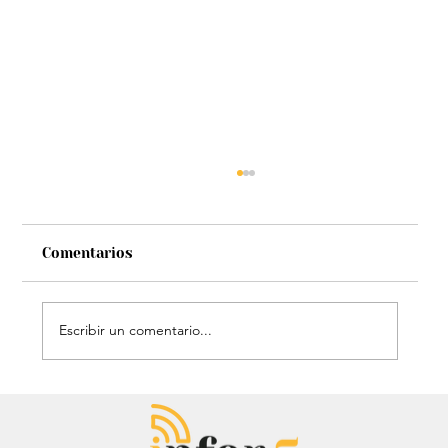
Comentarios
Escribir un comentario...
Petro hizo llamado a quienes ganan
el salario mínimo para movilizarse