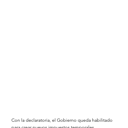
Con la declaratoria, el Gobierno queda habilitado 
para crear nuevos impuestos temporales, 