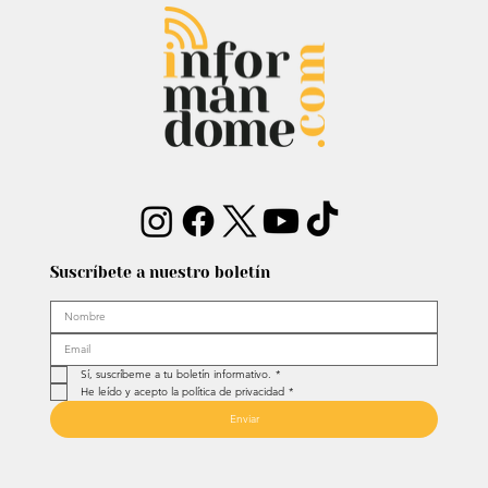
Entrevista: Sergio Fajardo y Edna
Bonilla aseguran superar las
encuestas y dar la sorpresa
Suscríbete a nuestro boletín
Sí, suscríbeme a tu boletín informativo.
*
He leído y acepto la política de privacidad
*
Enviar