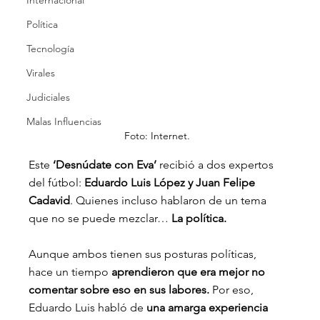
Internacional
Política
Tecnología
Virales
Judiciales
Malas Influencias
Foto: Internet.
Este
 ‘Desnúdate con Eva’
 recibió a dos expertos 
del fútbol:
 Eduardo Luis López y Juan Felipe 
Cadavid
. Quienes incluso hablaron de un tema 
que no se puede mezclar… 
La política.
Aunque ambos tienen sus posturas políticas, 
hace un tiempo
 aprendieron que era mejor no 
comentar sobre eso en sus labores.
 Por eso, 
Eduardo Luis habló de 
una amarga experiencia 