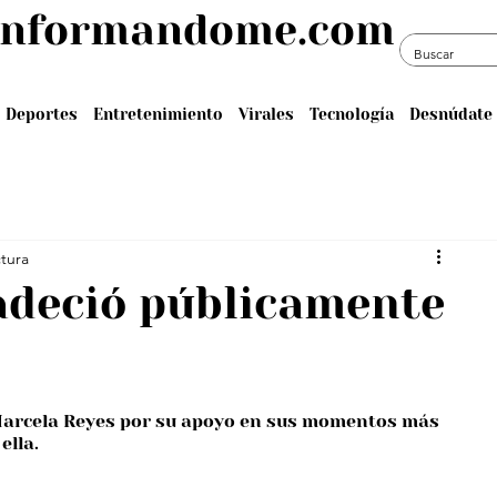
informandome.com
Deportes
Entretenimiento
Virales
Tecnología
Desnúdate 
ctura
radeció públicamente
 Marcela Reyes por su apoyo en sus momentos más 
lla. 