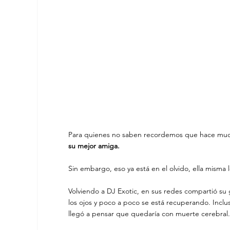
Para quienes no saben recordemos que hace mucho
su mejor amiga. 
Sin embargo, eso ya está en el olvido, ella misma 
Volviendo a DJ Exotic, en sus redes compartió su
los ojos y poco a poco se está recuperando. Inclus
llegó a pensar que quedaría con muerte cerebral.