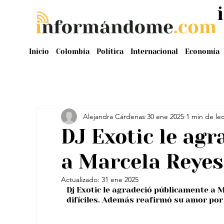
Inicio
Colombia
Política
Internacional
Economía
Alejandra Cárdenas
30 ene 2025
1 min de le
DJ Exotic le ag
a Marcela Reyes
Actualizado:
31 ene 2025
Dj Exotic le agradeció públicamente a
difíciles. Además reafirmó su amor por e