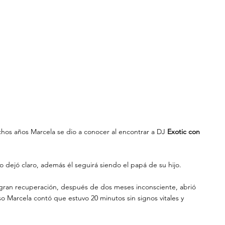
s años Marcela se dio a conocer al encontrar a DJ 
Exotic con 
lo dejó claro, además él seguirá siendo el papá de su hijo. 
 gran recuperación, después de dos meses inconsciente, abrió 
o Marcela contó que estuvo 20 minutos sin signos vitales y 
 