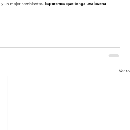
s y un mejor semblantes. 
Esperamos que tenga una buena 
Ver t