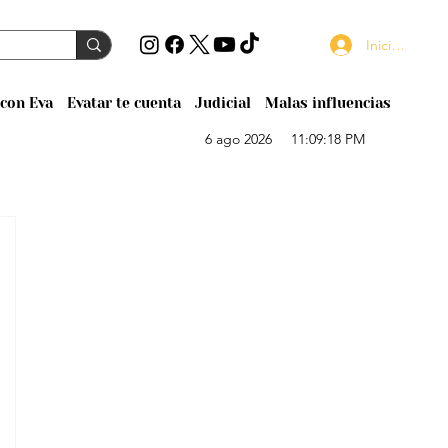
Iniciar sesión
con Eva
Evatar te cuenta
Judicial
Malas influencias
6 ago 2026
11:09:18 PM