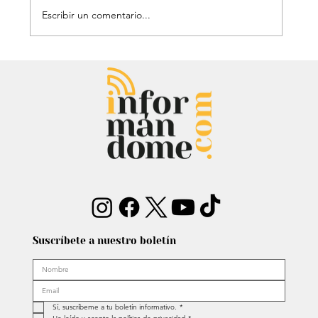
Escribir un comentario...
Audiencia de Maduro en Estados
Unidos: Debate por fondos para su
defensa marca el proceso
Suscríbete a nuestro boletín
Sí, suscríbeme a tu boletín informativo.
*