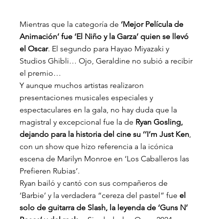
Mientras que la categoría de 
‘Mejor Película de 
Animación’ fue ‘El Niño y la Garza’ quien se llevó 
el Oscar
. El segundo para Hayao Miyazaki y 
Studios Ghibli… Ojo, Geraldine no subió a recibir 
el premio…
Y aunque muchos artistas realizaron 
presentaciones musicales especiales y 
espectaculares en la gala, no hay duda que la 
magistral y excepcional fue la de 
Ryan Gosling, 
dejando para la historia del cine su ‘’I’m Just Ken
, 
con un show que hizo referencia a la icónica 
escena de Marilyn Monroe en ‘Los Caballeros las 
Prefieren Rubias’.
Ryan bailó y cantó con sus compañeros de 
‘Barbie’ y la verdadera “cereza del pastel” fue
 el 
solo de guitarra de Slash, la leyenda de ‘Guns N’ 