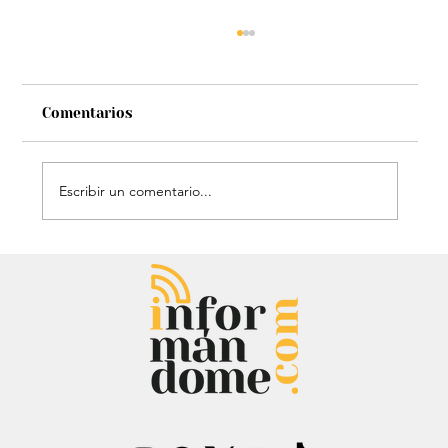
Comentarios
Escribir un comentario...
Audiencia de Maduro en Estados
Unidos: Debate por fondos para su
defensa marca el proceso