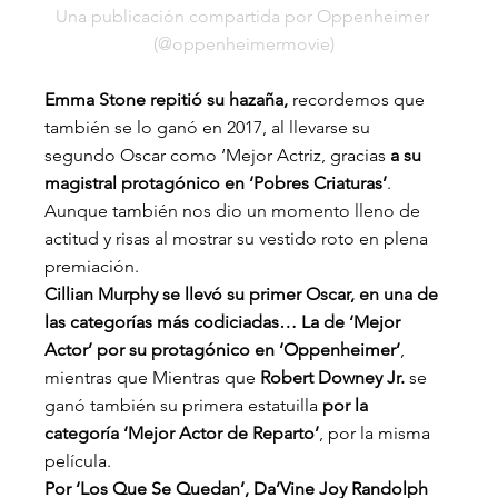
Una publicación compartida por Oppenheimer 
(@oppenheimermovie)
Emma Stone repitió su hazaña,
 recordemos que 
también se lo ganó en 2017, al llevarse su 
segundo Oscar como ‘Mejor Actriz, gracias
 a su 
magistral protagónico en ‘Pobres Criaturas’
. 
Aunque también nos dio un momento lleno de 
actitud y risas al mostrar su vestido roto en plena 
premiación.
Cillian Murphy se llevó su primer Oscar, en una de 
las categorías más codiciadas… La de ‘Mejor 
Actor’ por su protagónico en ‘Oppenheimer’
, 
mientras que Mientras que
 Robert Downey Jr.
 se 
ganó también su primera estatuilla
 por la 
categoría ‘Mejor Actor de Reparto’
, por la misma 
película.
Por ‘Los Que Se Quedan’, Da’Vine Joy Randolph 