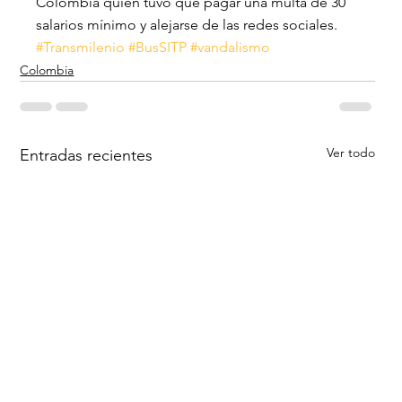
Colombia quien tuvo que pagar una multa de 30 
salarios mínimo y alejarse de las redes sociales.
#Transmilenio
#BusSITP
#vandalismo
Colombia
Ver todo
Entradas recientes