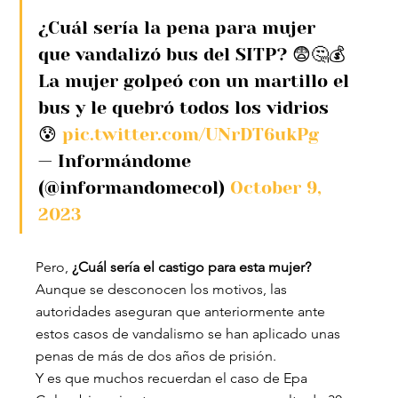
¿Cuál sería la pena para mujer 
que vandalizó bus del SITP? 😨🤔💰
La mujer golpeó con un martillo el 
bus y le quebró todos los vidrios 
😰 
pic.twitter.com/UNrDT6ukPg
— Informándome 
(@informandomecol) 
October 9, 
2023
Pero, 
¿Cuál sería el castigo para esta mujer?
Aunque se desconocen los motivos, las 
autoridades aseguran que anteriormente ante 
estos casos de vandalismo se han aplicado unas 
penas de más de dos años de prisión.
Y es que muchos recuerdan el caso de Epa 