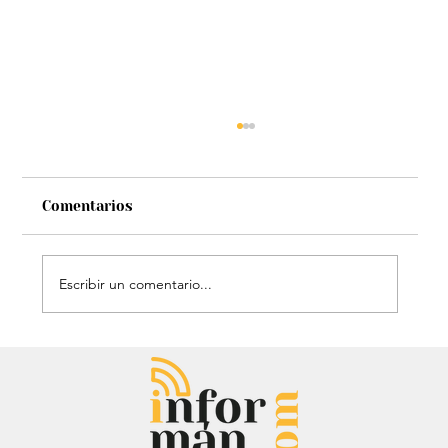
Comentarios
Escribir un comentario...
Estatua de John Lennon, que era de
Carlos Lehder, regresó al Quindío y
reabrió debate sobre memoria y
narcotráfico