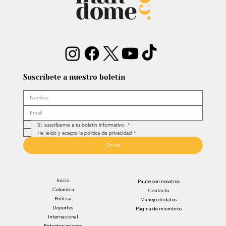
Suscríbete a nuestro boletín
Sí, suscríbeme a tu boletín informativo.
*
He leído y acepto la política de privacidad
*
Enviar
Inicio
Paute con nosotros
Colombia
Contacto
Política
Manejo de datos
Deportes
Página de miembros
Internacional
Entretenimiento