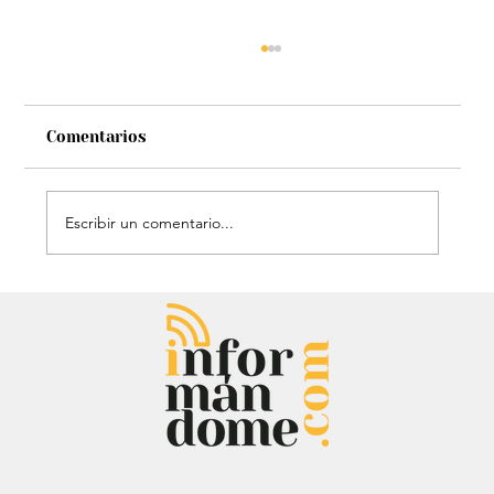
Comentarios
Escribir un comentario...
Estatua de John Lennon, que era de
Carlos Lehder, regresó al Quindío y
reabrió debate sobre memoria y
narcotráfico