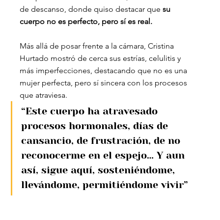
de descanso, donde quiso destacar que 
su 
cuerpo no es perfecto, pero sí es real.
Más allá de posar frente a la cámara, Cristina 
Hurtado mostró de cerca sus estrías, celulitis y 
más imperfecciones, destacando que no es una 
mujer perfecta, pero sí sincera con los procesos 
que atraviesa.
“Este cuerpo ha atravesado 
procesos hormonales, días de 
cansancio, de frustración, de no 
reconocerme en el espejo… Y aun 
así, sigue aquí, sosteniéndome, 
llevándome, permitiéndome vivir”