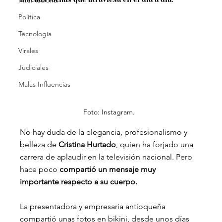
Internacional
Política
Tecnología
Virales
Judiciales
Malas Influencias
Foto: Instagram.
No hay duda de la elegancia, profesionalismo y 
belleza de 
Cristina Hurtado
, quien ha forjado una 
carrera de aplaudir en la televisión nacional. Pero 
hace poco 
compartió un mensaje muy 
importante respecto a su cuerpo.
La presentadora y empresaria antioqueña 
compartió unas fotos en bikini, desde unos días 