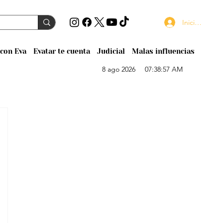
Iniciar sesión
con Eva
Evatar te cuenta
Judicial
Malas influencias
8 ago 2026
07:38:57 AM