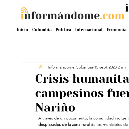
Inicio
Colombia
Política
Internacional
Economía
Informandome Colombia
15 sept 2023
2 min 
Crisis humanita
campesinos fue
Nariño
A través de un documento, la comunidad indígena
desplazados de la zona rural
 de los municipios d