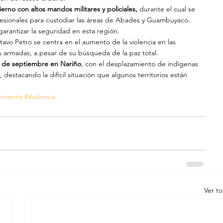
erno con altos mandos militares y policiales,
 durante el cual se 
esionales para custodiar las áreas de Abades y Guambuyaco. 
garantizar la seguridad en esta región.
tavo Petro se centra en el aumento de la violencia en las 
as armadas, a pesar de su búsqueda de la paz total.
4 de septiembre en Nariño
, con el desplazamiento de indígenas 
destacando la difícil situación que algunos territorios están 
amiento
#Violencia
Ver t