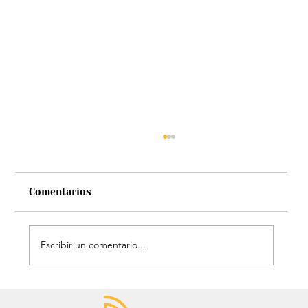
Comentarios
Escribir un comentario...
Mauricio Lizcano apuesta por la