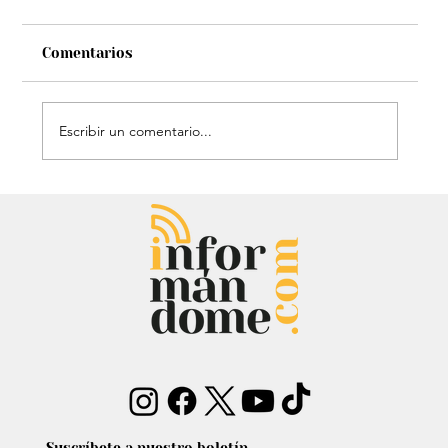
Comentarios
Escribir un comentario...
Audiencia de Maduro en Estados
Unidos: Debate por fondos para su
defensa marca el proceso