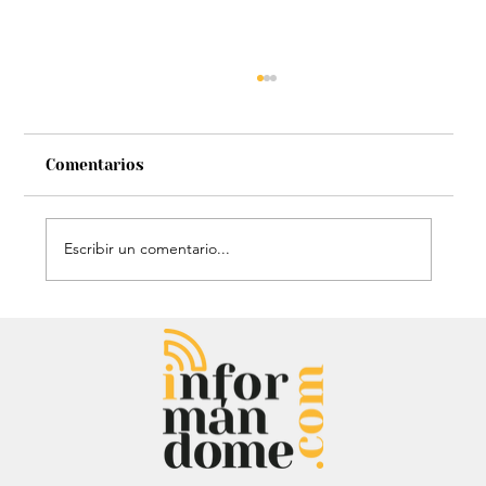
Comentarios
Escribir un comentario...
Mauricio Lizcano apuesta por la
ciencia: Anuncia a investigador del
Atlántico como fórmula
vicepresidencial