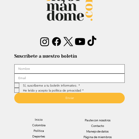
Suscríbete a nuestro boletín
Sí, suscríbeme a tu boletín informativo.
*
He leído y acepto la política de privacidad
*
Enviar
Inicio
Paute con nosotros
Colombia
Contacto
Política
Manejo de datos
Deportes
Página de miembros