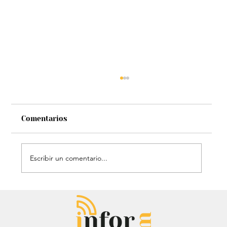
Comentarios
Escribir un comentario...
Chayanne se animó a trend viral y
dejó mensaje: “Antes de ser tu
papá…”