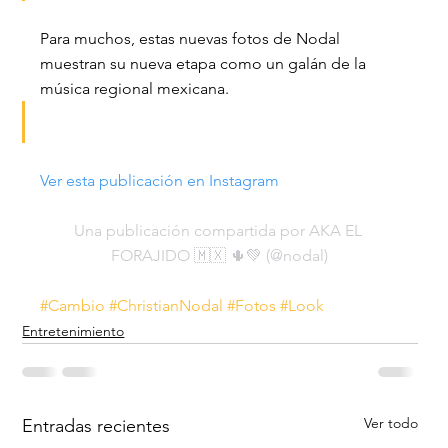
Para muchos, estas nuevas fotos de Nodal 
muestran su nueva etapa como un galán de la 
música regional mexicana.
Ver esta publicación en Instagram
Una publicación compartida por AKA EL 
FORAJIDO 🇲🇽 🌵💚 (@nodal)
#Cambio
#ChristianNodal
#Fotos
#Look
Entretenimiento
Ver todo
Entradas recientes