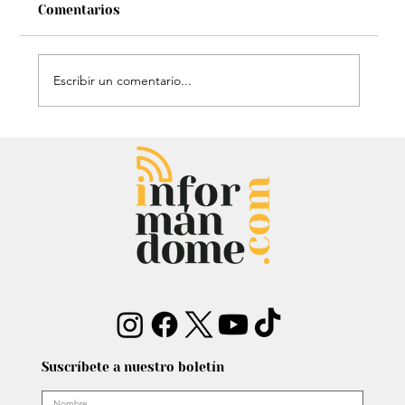
Comentarios
Escribir un comentario...
Chayanne se animó a trend viral y
dejó mensaje: “Antes de ser tu
papá…”
Suscríbete a nuestro boletín