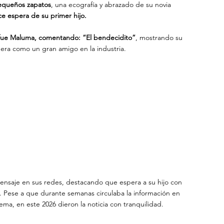
pequeños zapatos
, una ecografía y abrazado de su novia
ce espera de su primer hijo.
fue Maluma, comentando: “El bendecidito”
, mostrando su 
era como un gran amigo en la industria.
ensaje en sus redes, destacando que espera a su hijo con 
ma. Pese a que durante semanas circulaba la información en 
tema, en este 2026 dieron la noticia con tranquilidad.