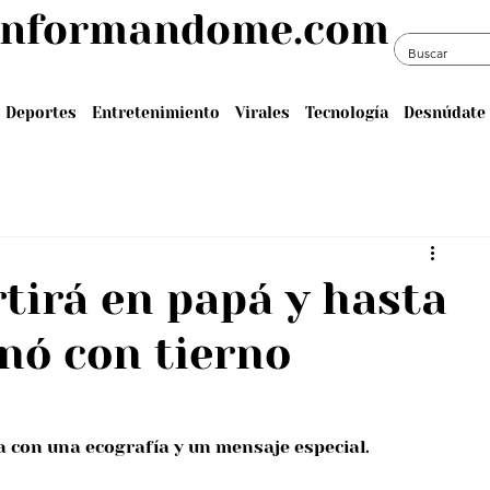
informandome.com
Deportes
Entretenimiento
Virales
Tecnología
Desnúdate 
rtirá en papá y hasta
nó con tierno
a con una ecografía y un mensaje especial.