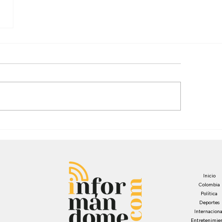
Inicio
Colombia
Política
Deportes
Internaciona
Entretenimie