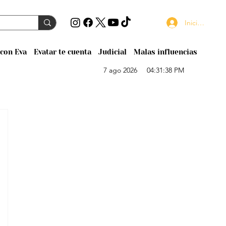
Iniciar sesión
con Eva
Evatar te cuenta
Judicial
Malas influencias
7 ago 2026
04:31:38 PM