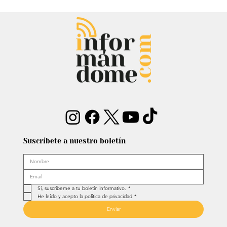
Audiencia de Maduro en Estados
Unidos: Debate por fondos para su
defensa marca el proceso
Suscríbete a nuestro boletín
Sí, suscríbeme a tu boletín informativo.
*
He leído y acepto la política de privacidad
*
Enviar