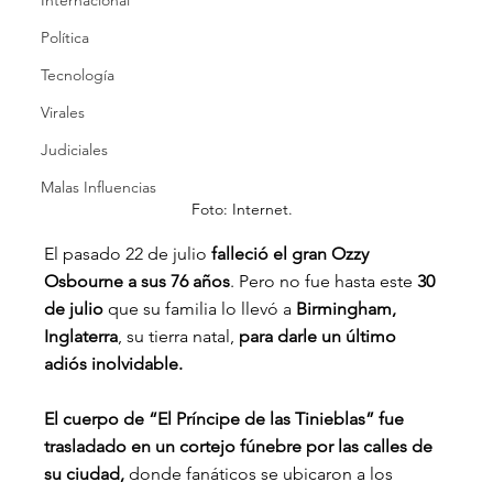
Internacional
Política
Tecnología
Virales
Judiciales
Malas Influencias
Foto: Internet.
El pasado 22 de julio
 falleció el gran Ozzy 
Osbourne a sus 76 años
. Pero no fue hasta este
 30 
de julio 
que su familia lo llevó a 
Birmingham, 
Inglaterra
, su tierra natal,
 para darle un último 
adiós inolvidable.
El cuerpo de “El Príncipe de las Tinieblas” fue 
trasladado en un cortejo fúnebre por las calles de 
su ciudad,
 donde fanáticos se ubicaron a los 