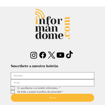
Mauricio Lizcano apuesta por la
ciencia: Anuncia a investigador del
Atlántico como fórmula
vicepresidencial
Suscríbete a nuestro boletín
Sí, suscríbeme a tu boletín informativo.
*
He leído y acepto la política de privacidad
*
Enviar