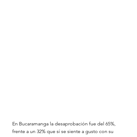
En Bucaramanga la desaprobación fue del 65%, 
frente a un 32% que sí se siente a gusto con su 