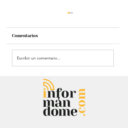
Comentarios
Escribir un comentario...
Estatua de John Lennon, que era de
Carlos Lehder, regresó al Quindío y
reabrió debate sobre memoria y
narcotráfico