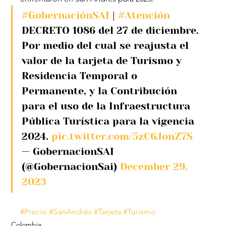
#GobernaciónSAI
 | 
#Atención
DECRETO 1086 del 27 de diciembre.
Por medio del cual se reajusta el 
valor de la tarjeta de Turismo y 
Residencia Temporal o 
Permanente, y la Contribución 
para el uso de la Infraestructura 
Pública Turística para la vigencia 
2024. 
pic.twitter.com/5zC6JonZ7S
— GobernacionSAI 
(@GobernacionSai) 
December 29, 
2023
#Precio
#SanAndrés
#Tarjeta
#Turismo
Colombia