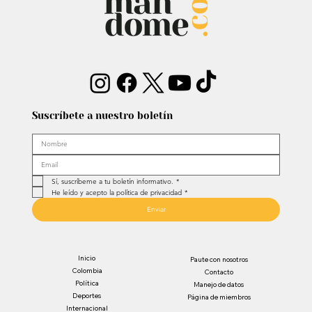
Suscríbete a nuestro boletín
Sí, suscríbeme a tu boletín informativo.
*
He leído y acepto la política de privacidad
*
Enviar
Inicio
Paute con nosotros
Colombia
Contacto
Política
Manejo de datos
Deportes
Página de miembros
Internacional