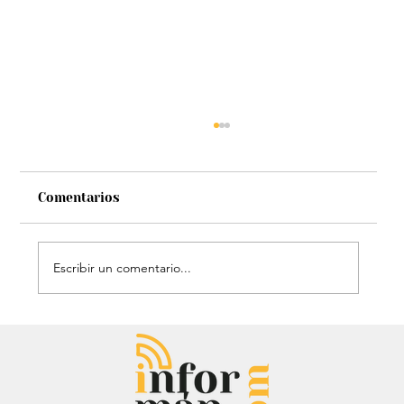
Comentarios
Escribir un comentario...
Mauricio Lizcano apuesta por la
ciencia: Anuncia a investigador del
Atlántico como fórmula
vicepresidencial