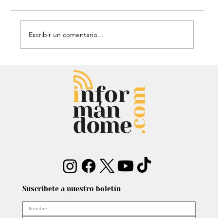
Escribir un comentario...
Estatua de John Lennon, que era de
Carlos Lehder, regresó al Quindío y
reabrió debate sobre memoria y
narcotráfico
Suscríbete a nuestro boletín