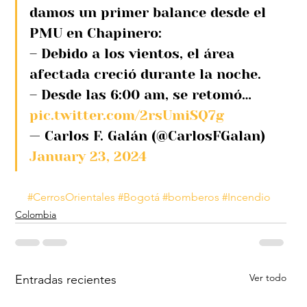
damos un primer balance desde el 
PMU en Chapinero:
– Debido a los vientos, el área 
afectada creció durante la noche. 
– Desde las 6:00 am, se retomó… 
pic.twitter.com/2rsUmiSQ7g
— Carlos F. Galán (@CarlosFGalan) 
January 23, 2024
#CerrosOrientales
#Bogotá
#bomberos
#Incendio
Colombia
Ver todo
Entradas recientes