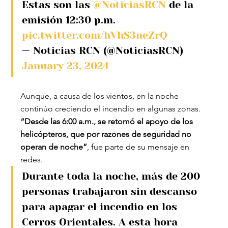
Estas son las 
@NoticiasRCN
 de la 
emisión 12:30 p.m. 
pic.twitter.com/hVhS3neZrQ
— Noticias RCN (@NoticiasRCN) 
January 23, 2024
Aunque, a causa de los vientos, en la noche 
continúo creciendo el incendio en algunas zonas.
“Desde las 6:00 a.m., se retomó el apoyo de los 
helicópteros, que por razones de seguridad no 
operan de noche”
, fue parte de su mensaje en 
redes.
Durante toda la noche, más de 200 
personas trabajaron sin descanso 
para apagar el incendio en los 
Cerros Orientales. A esta hora 