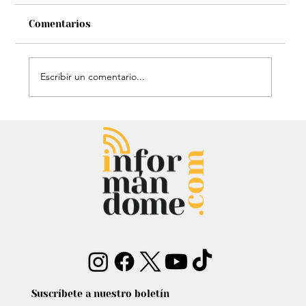
Comentarios
Escribir un comentario...
Entrevista: Sergio Fajardo y Edna
Bonilla aseguran superar las
encuestas y dar la sorpresa
Suscríbete a nuestro boletín