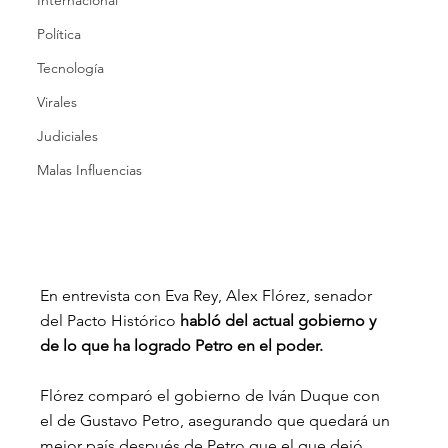
Internacional
Política
Tecnología
Virales
Judiciales
Malas Influencias
En entrevista con Eva Rey, Alex Flórez, senador 
del Pacto Histórico 
habló del actual gobierno y 
de lo que ha logrado Petro en el poder.
Flórez comparó el gobierno de Iván Duque con 
el de Gustavo Petro, asegurando que quedará un 
mejor país después de Petro que el que dejó 