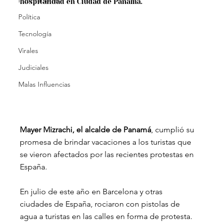
Internacional
hospitalidad en Ciudad de Panamá.
Política
Tecnología
Virales
Judiciales
Malas Influencias
Mayer Mizrachi, el alcalde de Panamá
, cumplió su 
promesa de brindar vacaciones a los turistas que 
se vieron afectados por las recientes protestas en 
España. 
En julio de este año en Barcelona y otras 
ciudades de España, rociaron con pistolas de 
agua a turistas en las calles en forma de protesta. 