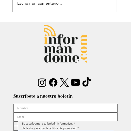
Escribir un comentario...
Audiencia de Maduro en Estados
Unidos: Debate por fondos para su
defensa marca el proceso
Suscríbete a nuestro boletín
Sí, suscríbeme a tu boletín informativo.
*
He leído y acepto la política de privacidad
*