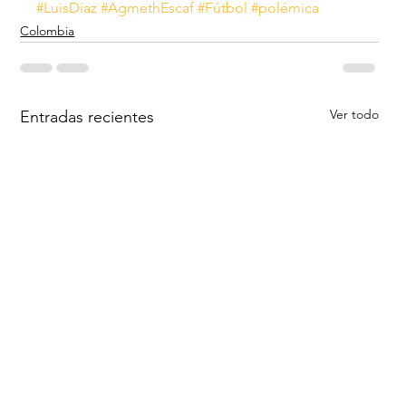
#LuisDíaz
#AgmethEscaf
#Fútbol
#polémica
Colombia
Ver todo
Entradas recientes