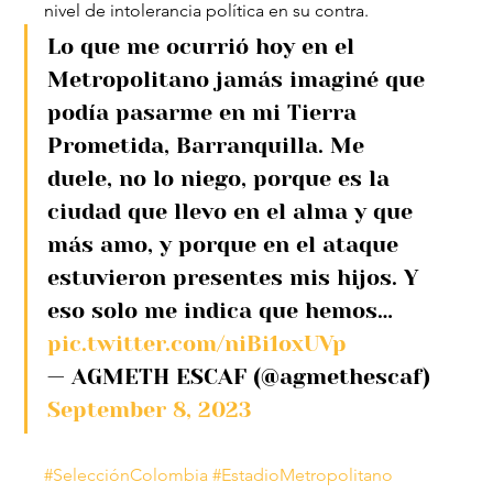
nivel de intolerancia política en su contra.
Lo que me ocurrió hoy en el 
Metropolitano jamás imaginé que 
podía pasarme en mi Tierra 
Prometida, Barranquilla. Me 
duele, no lo niego, porque es la 
ciudad que llevo en el alma y que 
más amo, y porque en el ataque 
estuvieron presentes mis hijos. Y 
eso solo me indica que hemos… 
pic.twitter.com/niBi1oxUVp
— AGMETH ESCAF (@agmethescaf) 
September 8, 2023
#SelecciónColombia
#EstadioMetropolitano