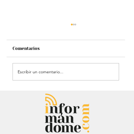
Comentarios
Escribir un comentario...
Estatua de John Lennon, que era de
Carlos Lehder, regresó al Quindío y
reabrió debate sobre memoria y
narcotráfico