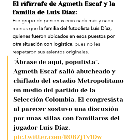
El rifirrafe de Agmeth Escaf y la 
familia de Luis Díaz:
Ese grupo de personas eran nada más y nada 
menos que 
la familia del futbolista Luis Díaz, 
quienes fueron ubicados en esos puestos por 
otra situación con logística
, pues no les 
respetaron sus asientos originales.
"Ábrase de aquí, populista". 
Agmeth Escaf salió abucheado y 
chiflado del estadio Metropolitano 
en medio del partido de la 
Selección Colombia. El congresista 
al parecer sostuvo una discusión 
por unas sillas con familiares del 
jugador Luis Díaz. 
pic.twitter.com/R0BZjTv1Dw