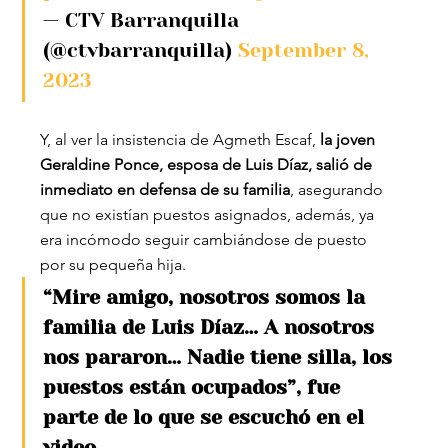
— CTV Barranquilla 
(@ctvbarranquilla) 
September 8, 
2023
Y, al ver la insistencia de Agmeth Escaf,
 la joven 
Geraldine Ponce, esposa de Luis Díaz, salió de 
inmediato en defensa de su familia
, asegurando 
que no existían puestos asignados, además, ya 
era incómodo seguir cambiándose de puesto 
por su pequeña hija.
“Mire amigo, nosotros somos la 
familia de Luis Díaz… A nosotros 
nos pararon… Nadie tiene silla, los 
puestos están ocupados”, fue 
parte de lo que se escuchó en el 
video.