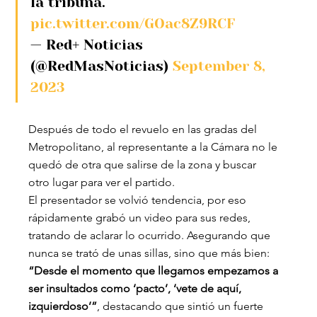
la tribuna. 
pic.twitter.com/GOac8Z9RCF
— Red+ Noticias 
(@RedMasNoticias) 
September 8, 
2023
Después de todo el revuelo en las gradas del 
Metropolitano, al representante a la Cámara no le 
quedó de otra que salirse de la zona y buscar 
otro lugar para ver el partido.
El presentador se volvió tendencia, por eso 
rápidamente grabó un video para sus redes, 
tratando de aclarar lo ocurrido. Asegurando que 
nunca se trató de unas sillas, sino que más bien: 
“Desde el momento que llegamos empezamos a 
ser insultados como ‘pacto’, ‘vete de aquí, 
izquierdoso’”
, destacando que sintió un fuerte 