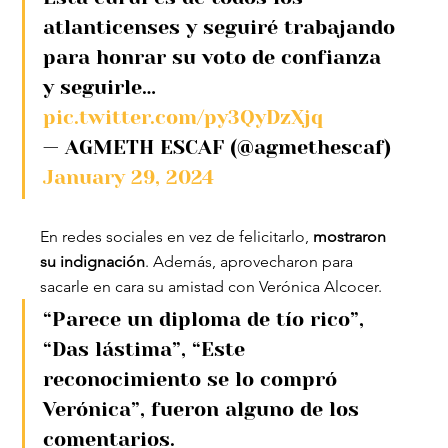
atlanticenses y seguiré trabajando 
para honrar su voto de confianza 
y seguirle… 
pic.twitter.com/py3QyDzXjq
— AGMETH ESCAF (@agmethescaf) 
January 29, 2024
En redes sociales en vez de felicitarlo, 
mostraron 
su indignación
. Además, aprovecharon para 
sacarle en cara su amistad con Verónica Alcocer.
“Parece un diploma de tío rico”, 
“Das lástima”, “Este 
reconocimiento se lo compró 
Verónica”, fueron alguno de los 
comentarios.