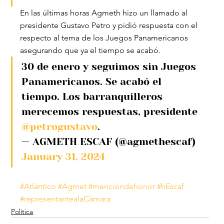
En las últimas horas Agmeth hizo un llamado al 
presidente Gustavo Petro y pidió respuesta con el 
respecto al tema de los Juegos Panamericanos 
asegurando que ya el tiempo se acabó.
30 de enero y seguimos sin Juegos 
Panamericanos. Se acabó el 
tiempo. Los barranquilleros 
merecemos respuestas, presidente 
@petrogustavo
.
— AGMETH ESCAF (@agmethescaf) 
January 31, 2024
#Atlántico
#Agmet
#mencióndehonor
#hEscaf
#representantealaCámara
Política