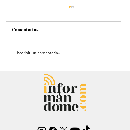
Comentarios
Escribir un comentario...
Mauricio Lizcano apuesta por la
ciencia: Anuncia a investigador del
Atlántico como fórmula
vicepresidencial