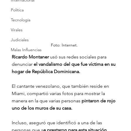
Internacional
Política
Tecnología
Virales
Judiciales
Foto: Internet.
Malas Influencias
Ricardo Montaner
 usó sus redes sociales para 
denunciar 
el vandalismo del que fue víctima en su 
hogar de República Dominicana.
El cantante venezolano, que también reside en 
Miami, compartió varias fotos para mostrar la 
manera en la que varias personas
 pintaron de rojo 
uno de los muros de su casa.
Incluso, aseguró que identificó a una de las 
personas que s
e prestaron para esta situación 