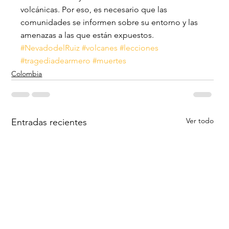
volcánicas. Por eso, es necesario que las 
comunidades se informen sobre su entorno y las 
amenazas a las que están expuestos.
#NevadodelRuiz
#volcanes
#lecciones
#tragediadearmero
#muertes
Colombia
Ver todo
Entradas recientes