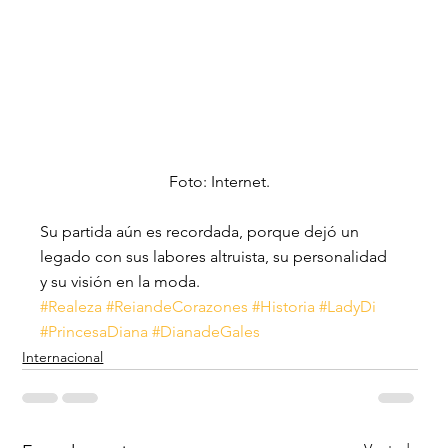
Foto: Internet.
Su partida aún es recordada, porque dejó un 
legado con sus labores altruista, su personalidad 
y su visión en la moda.
#Realeza
#ReiandeCorazones
#Historia
#LadyDi
#PrincesaDiana
#DianadeGales
Internacional