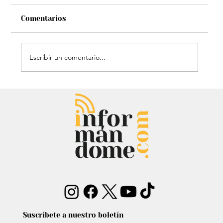
Comentarios
Escribir un comentario...
Audiencia de Maduro en Estados
Unidos: Debate por fondos para su
defensa marca el proceso
Suscríbete a nuestro boletín